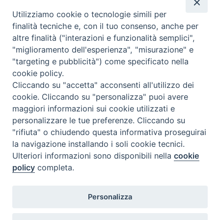
Utilizziamo cookie o tecnologie simili per
finalità tecniche e, con il tuo consenso, anche per
altre finalità ("interazioni e funzionalità semplici",
"miglioramento dell'esperienza", "misurazione" e
"targeting e pubblicità") come specificato nella
cookie policy.
Cliccando su "accetta" acconsenti all'utilizzo dei
cookie. Cliccando su "personalizza" puoi avere
maggiori informazioni sui cookie utilizzati e
personalizzare le tue preferenze. Cliccando su
"rifiuta" o chiudendo questa informativa proseguirai
la navigazione installando i soli cookie tecnici.
Ulteriori informazioni sono disponibili nella
cookie
policy
completa.
Personalizza
Piazza Duomo, 5 - 96100 Siracusa
Tel. centralino 0931.66571 - Fax 0931.463776