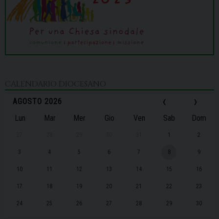
CALENDARIO DIOCESANO
‹
›
AGOSTO 2026
Lun
Mar
Mer
Gio
Ven
Sab
Dom
27
28
29
30
31
1
2
3
4
5
6
7
8
9
10
11
12
13
14
15
16
17
18
19
20
21
22
23
24
25
26
27
28
29
30