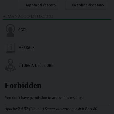
31
1
2
3
4
5
6
Agenda del Vescovo
Calendario diocesano
ALMANACCO LITURGICO
OGGI:
MESSALE
LITURGIA DELLE ORE