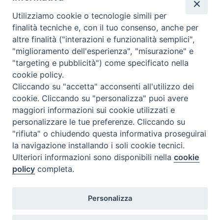
Utilizziamo cookie o tecnologie simili per
finalità tecniche e, con il tuo consenso, anche per
altre finalità ("interazioni e funzionalità semplici",
"miglioramento dell'esperienza", "misurazione" e
"targeting e pubblicità") come specificato nella
cookie policy.
Cliccando su "accetta" acconsenti all'utilizzo dei
cookie. Cliccando su "personalizza" puoi avere
maggiori informazioni sui cookie utilizzati e
personalizzare le tue preferenze. Cliccando su
"rifiuta" o chiudendo questa informativa proseguirai
la navigazione installando i soli cookie tecnici.
Ulteriori informazioni sono disponibili nella
cookie
policy
completa.
Personalizza
Piazza Duomo, 5 - 96100 Siracusa
Tel. centralino 0931.66571 - Fax 0931.463776