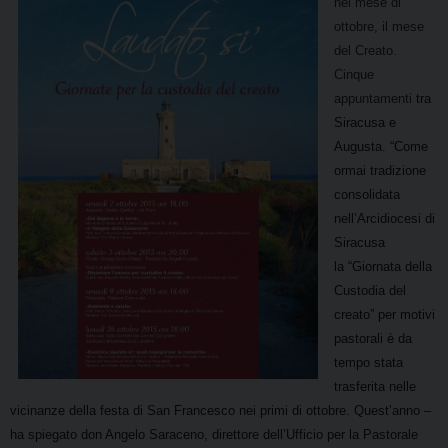
nel mese di
ottobre, il mese
del Creato.
Cinque
appuntamenti
tra
Siracusa e
Augusta. “Come
ormai tradizione
consolidata
nell’Arcidiocesi di
Siracusa
la
“Giornata della
Custodia del
creato” per motivi
pastorali è da
tempo stata
trasferita nelle
vicinanze
della festa di San Francesco nei primi di ottobre. Quest’anno –
ha spiegato don Angelo Saraceno,
direttore dell’Ufficio per la Pastorale