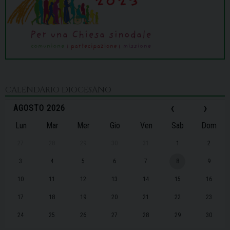
CALENDARIO DIOCESANO
‹
›
AGOSTO 2026
Lun
Mar
Mer
Gio
Ven
Sab
Dom
27
28
29
30
31
1
2
3
4
5
6
7
8
9
10
11
12
13
14
15
16
17
18
19
20
21
22
23
24
25
26
27
28
29
30