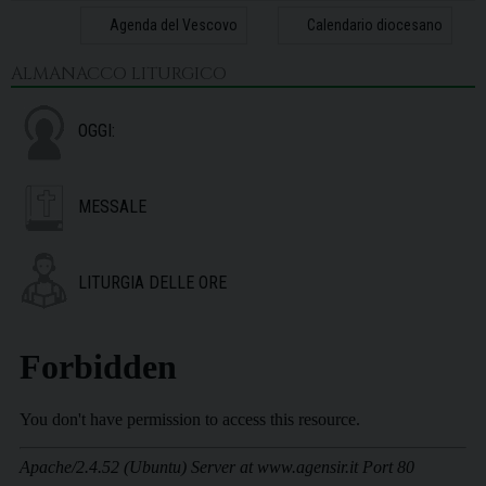
31
1
2
3
4
5
6
Agenda del Vescovo
Calendario diocesano
ALMANACCO LITURGICO
OGGI:
MESSALE
LITURGIA DELLE ORE