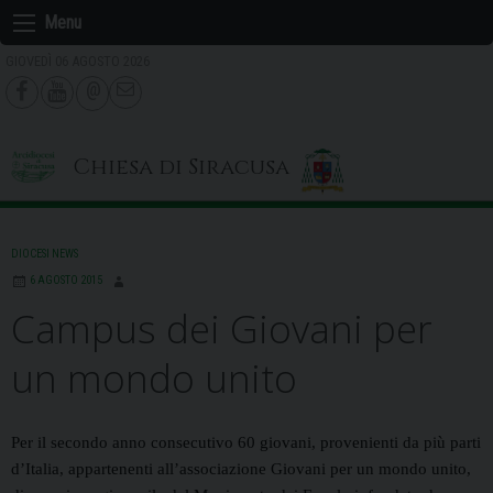
Skip
Menu
to
GIOVEDÌ 06 AGOSTO 2026
content
Chiesa di Siracusa
DIOCESI NEWS
6 AGOSTO 2015
Campus dei Giovani per
un mondo unito
Per il secondo anno consecutivo 60 giovani, provenienti da più parti
d’Italia, appartenenti all’associazione
Giovani per un mondo unito
,