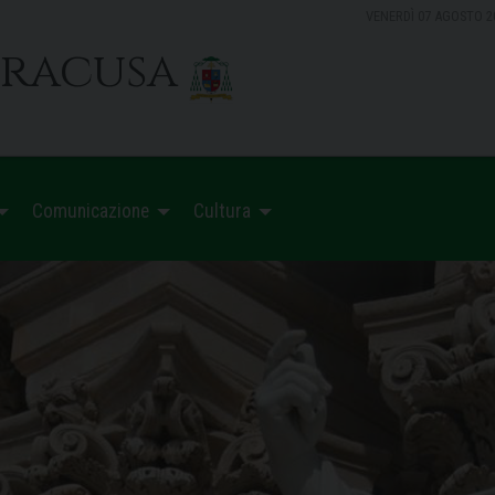
VENERDÌ 07 AGOSTO 2
iracusa
Comunicazione
Cultura