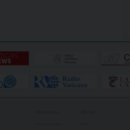
Arcivescovo
Diocesi
L’Arcivescovo Francesco
Storia