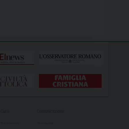
Curia
Comunicazione
Vicario Generale
Ufficio stampa