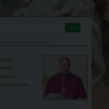
Cerca
L’ARCIVESCOVO FRANCESCO
iografia
Stemma
agistero
ettere Pastorali