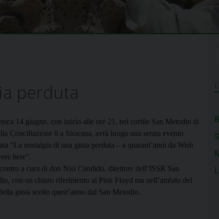
oia perduta
B
ica 14 giugno, con inizio alle ore 21, nel cortile San Metodio di
ella Conciliazione 6 a Siracusa, avrà luogo una serata evento
olata “La nostalgia di una gioia perduta – a quarant’anni da Wish
M
ere here”.
contro a cura di don Nisi Candido, direttore dell’ISSR San
L
io, con un chiaro riferimento ai Pink Floyd ma nell’ambito del
della gioia scelto quest’anno dal San Metodio.