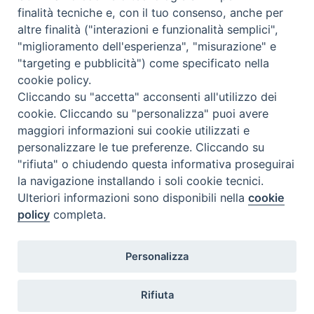
finalità tecniche e, con il tuo consenso, anche per
altre finalità ("interazioni e funzionalità semplici",
"miglioramento dell'esperienza", "misurazione" e
"targeting e pubblicità") come specificato nella
cookie policy.
Cliccando su "accetta" acconsenti all'utilizzo dei
cookie. Cliccando su "personalizza" puoi avere
maggiori informazioni sui cookie utilizzati e
personalizzare le tue preferenze. Cliccando su
"rifiuta" o chiudendo questa informativa proseguirai
la navigazione installando i soli cookie tecnici.
Ulteriori informazioni sono disponibili nella
cookie
policy
completa.
Personalizza
Piazza Duomo, 5 - 96100 Siracusa
Tel. centralino 0931.66571 - Fax 0931.463776
Rifiuta
Orari di apertura Uffici di Curia (Cancelleria,