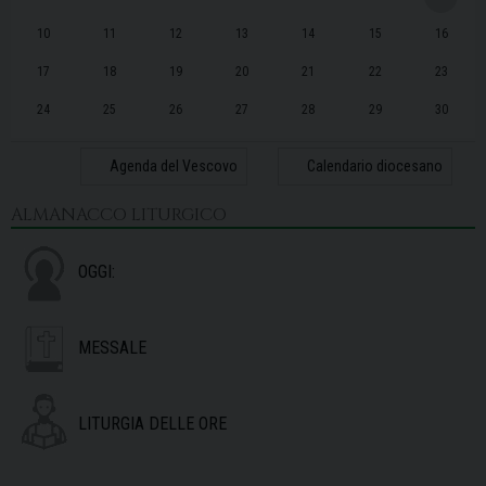
10
11
12
13
14
15
16
17
18
19
20
21
22
23
24
25
26
27
28
29
30
31
1
2
3
4
5
6
Agenda del Vescovo
Calendario diocesano
ALMANACCO LITURGICO
OGGI:
MESSALE
LITURGIA DELLE ORE