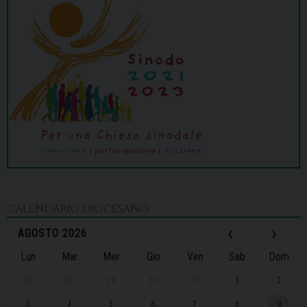
CALENDARIO DIOCESANO
‹
›
AGOSTO 2026
Lun
Mar
Mer
Gio
Ven
Sab
Dom
27
28
29
30
31
1
2
3
4
5
6
7
8
9