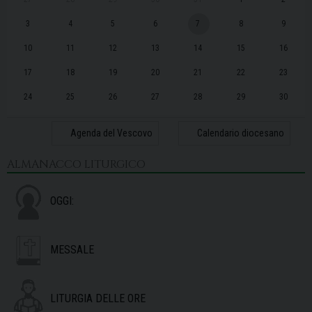
3
4
5
6
7
8
9
10
11
12
13
14
15
16
17
18
19
20
21
22
23
24
25
26
27
28
29
30
31
1
2
3
4
5
6
Agenda del Vescovo
Calendario diocesano
ALMANACCO LITURGICO
OGGI:
MESSALE
LITURGIA DELLE ORE