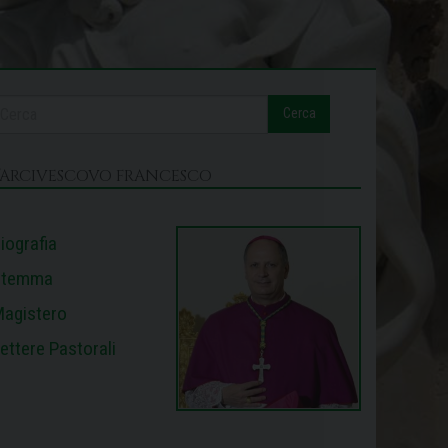
Cerca
L’ARCIVESCOVO FRANCESCO
iografia
Stemma
agistero
ettere Pastorali