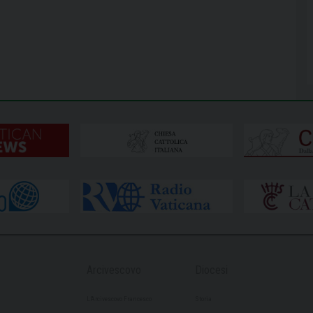
Arcivescovo
Diocesi
L’Arcivescovo Francesco
Storia