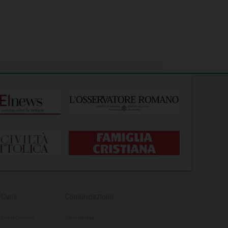
Curia
Comunicazione
Vicario Generale
Ufficio stampa