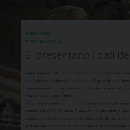
PRIMO PIANO
4 GIUGNO 2014
Si presentano i dati del
Giorno 4 giugno, alle ore 10.30, nei saloni dell’ex Museo diocesa
stampa di presentazione dei dati
relativi all’8 per mille nella Dioce
Saranno presenti il vicario generale dell’Arcidiocesi, mons. Mauriz
Chiesa, prof. Giuseppe Cugno.
Nel corso dell’incontro saranno forniti i numeri relativi alle somme
per mille alla
Chiesa Cattolica. E saranno anche presentati gli spot
significato profondo: è la capacità di pensare agli altri, anche a chi
dichiarazione non costa nulla ed è un segno della partecipazione at