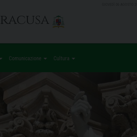
GIOVEDÌ 06 AGOSTO 2
iracusa
Comunicazione
Cultura