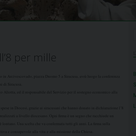
l’8 per mille
B
no in Arcivescovado,
piazza Duomo 5 a Siracusa, avrà luogo la conferenza
si di Siracusa.
io Aliotta, ed il responsabile
del Servizio per il sostegno economico alla
M
L
 spese in Diocesi,
grazie ai siracusani che hanno donato in dichiarazione l’8
 realizzati a livello diocesano. Ogni firma è un segno che racchiude un
 è lontano. Una scelta che va confermata tutti gli anni. La firma sulla
tiva e consapevole alla vita e alla missione della Chiesa.