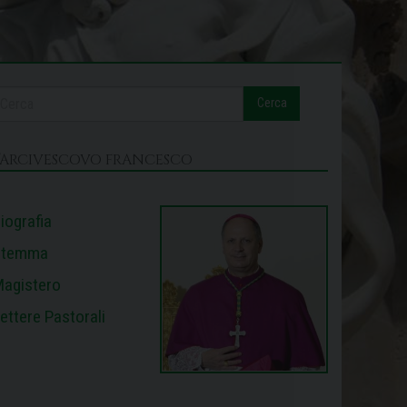
Cerca
L’ARCIVESCOVO FRANCESCO
iografia
Stemma
agistero
ettere Pastorali