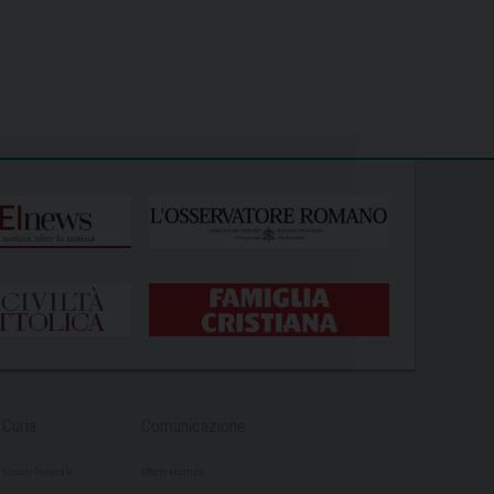
Curia
Comunicazione
Vicario Generale
Ufficio stampa