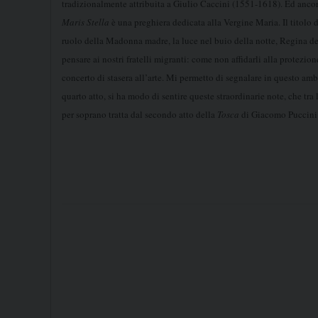
tradizionalmente attribuita a Giulio Caccini (1551-1618).
Ed anco
Maris Stella
è una preghiera dedicata alla Vergine Maria. Il titolo 
ruolo della Madonna madre, la luce nel buio della notte, Regina de
pensare ai nostri fratelli migranti: come non affidarli alla protezio
concerto di stasera all’arte. Mi permetto di segnalare in questo am
quarto atto, si ha modo di sentire queste straordinarie note, che tra
per soprano tratta dal secondo atto della
Tosca
di Giacomo Puccini 