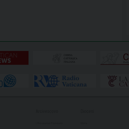
Arcivescovo
Diocesi
L’Arcivescovo Francesco
Storia