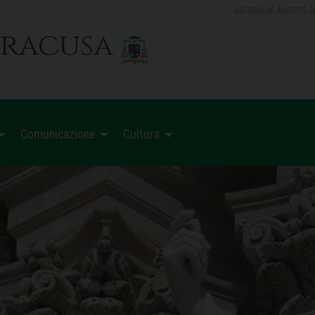
GIOVEDÌ 06 AGOSTO 2
iracusa
Comunicazione
Cultura