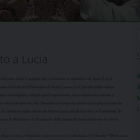
to a Lucia
B
 chiusura della Cappella che custodisce il simulacro di Santa Lucia
inata
la Festa del Patrocinio di Santa Lucia. La Cappella nella chiesa
ale sarà riaperta a luglio per l’esposizione estiva dedicata a turisti e
M
ti che rientrano in città.
Domenica scorsa una partecipata processione ha
L
 il simulacro dalla chiesa di Santa Lucia alla Badia fino in Cattedrale. In
sione le
Reliquie e il Simulacro della Santa Patrona attraverso le vie di
.
 degli eventi collaterali è stato invece in Cattedrale il Concerto “Dedicato a