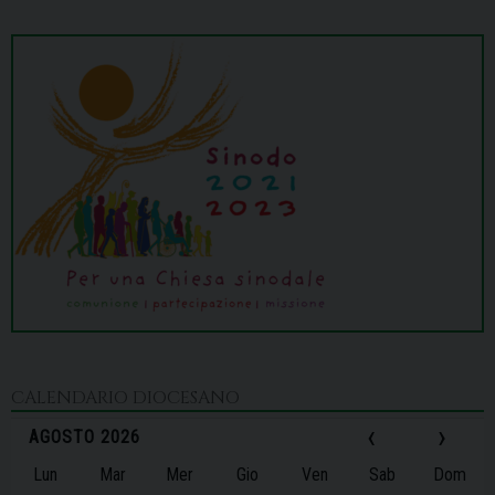
CALENDARIO DIOCESANO
‹
›
AGOSTO 2026
Lun
Mar
Mer
Gio
Ven
Sab
Dom