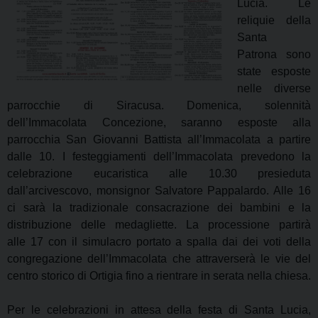
Lucia. Le
reliquie della
Santa
Patrona
sono
state esposte
nelle diverse
parrocchie di Siracusa. Domenica, solennità
dell’Immacolata Concezione,
saranno esposte alla
parrocchia San Giovanni Battista all’Immacolata a partire
dalle 10.
I festeggiamenti dell’Immacolata prevedono la
celebrazione eucaristica alle 10.30
presieduta
dall’arcivescovo, monsignor Salvatore Pappalardo. Alle 16
ci sarà la tradizionale
consacrazione dei bambini e la
distribuzione delle medagliette. La processione partirà
alle
17 con il simulacro portato a spalla dai dei voti della
congregazione dell’Immacolata che
attraverserà le vie del
centro storico di Ortigia fino a rientrare in serata nella chiesa.
Per le celebrazioni in attesa della festa di Santa Lucia,