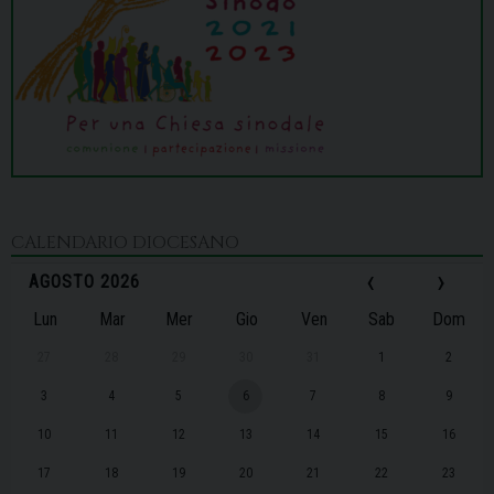
CALENDARIO DIOCESANO
‹
›
AGOSTO 2026
Lun
Mar
Mer
Gio
Ven
Sab
Dom
27
28
29
30
31
1
2
3
4
5
6
7
8
9
10
11
12
13
14
15
16
17
18
19
20
21
22
23