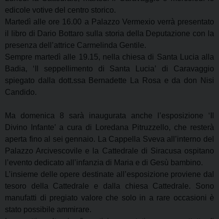
edicole votive del centro storico.
Martedì alle ore 16.00 a Palazzo Vermexio verrà presentato
il libro di Dario Bottaro sulla storia
della Deputazione con la
presenza dell’attrice Carmelinda Gentile.
Sempre martedì alle 19.15, nella chiesa di Santa Lucia alla
Badia, ‘Il seppellimento di Santa Lucia’
di Caravaggio
spiegato dalla dott.ssa Bernadette La Rosa e da don Nisi
Candido.
Ma domenica 8 sarà inaugurata anche l’esposizione ‘Il
Divino Infante’ a cura di Loredana Pitruzzello,
che resterà
aperta fino al sei gennaio. La Cappella Sveva all’interno del
Palazzo Arcivescovile e
la Cattedrale di Siracusa ospitano
l’evento dedicato all’infanzia di Maria e di Gesù bambino.
L’insieme delle opere destinate all’esposizione proviene dal
tesoro della Cattedrale e dalla chiesa
Cattedrale. Sono
manufatti di pregiato valore che solo in a rare occasioni è
stato possibile ammirare.