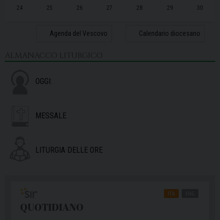
24
25
26
27
28
29
30
31
1
2
3
4
5
6
Agenda del Vescovo
Calendario diocesano
ALMANACCO LITURGICO
OGGI:
MESSALE
LITURGIA DELLE ORE