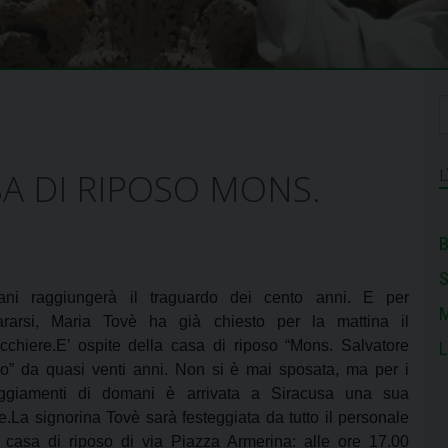
A DI RIPOSO MONS.
B
ni raggiungerà il traguardo dei cento anni. E per
M
ararsi, Maria Tovè ha già chiesto per la mattina il
ucchiere.E’ ospite della casa di riposo “Mons. Salvatore
L
o” da quasi venti anni. Non si è mai sposata, ma per i
eggiamenti di
domani è arrivata a Siracusa una sua
e.La signorina Tovè sarà festeggiata da tutto il personale
a casa di riposo di via Piazza Armerina: alle ore 17.00