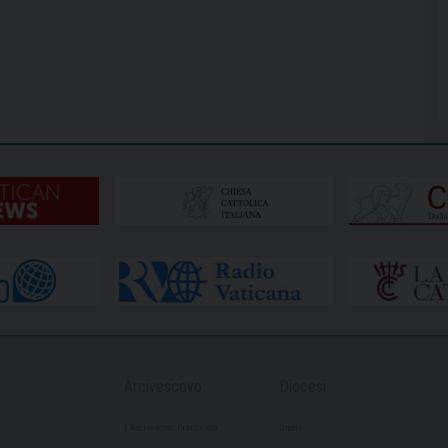
Arcivescovo
Diocesi
L’Arcivescovo Francesco
Storia