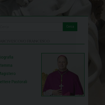
Cerca
L’ARCIVESCOVO FRANCESCO
iografia
Stemma
agistero
ettere Pastorali