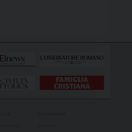
Curia
Comunicazione
Vicario Generale
Ufficio stampa