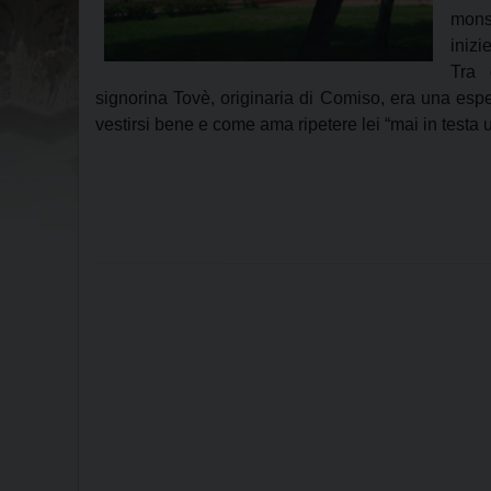
mons
inizi
Tra 
signorina Tovè, originaria di Comiso, era una esper
vestirsi bene e come ama ripetere lei “mai in testa 