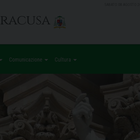
SABATO 08 AGOSTO 2
iracusa
Comunicazione
Cultura