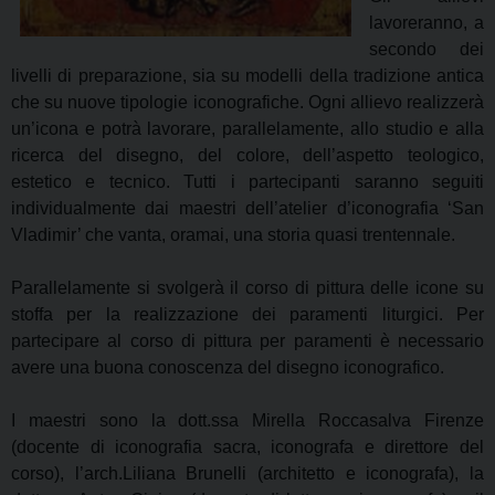
lavoreranno, a
secondo dei
livelli di preparazione, sia su modelli della tradizione antica
che su nuove tipologie iconografiche. Ogni allievo realizzerà
un’icona e potrà lavorare, parallelamente, allo studio e alla
ricerca del disegno, del colore, dell’aspetto teologico,
estetico e tecnico. Tutti i partecipanti saranno seguiti
individualmente dai maestri dell’atelier d’iconografia ‘San
Vladimir’ che vanta, oramai, una storia quasi trentennale.
Parallelamente si svolgerà il corso di pittura delle icone su
stoffa per la realizzazione dei paramenti liturgici. Per
partecipare al corso di pittura per paramenti è necessario
avere una buona conoscenza del disegno iconografico.
I maestri sono la dott.ssa Mirella Roccasalva Firenze
(docente di iconografia sacra, iconografa e direttore del
corso), l’arch.Liliana Brunelli (architetto e iconografa), la