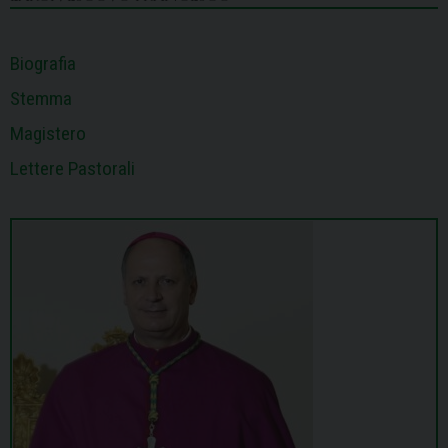
t
Biografia
Stemma
Magistero
Lettere Pastorali