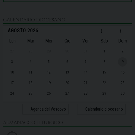
CALENDARIO DIOCESANO
‹
›
AGOSTO 2026
Lun
Mar
Mer
Gio
Ven
Sab
Dom
27
28
29
30
31
1
2
3
4
5
6
7
8
9
10
11
12
13
14
15
16
17
18
19
20
21
22
23
24
25
26
27
28
29
30
31
1
2
3
4
5
6
Agenda del Vescovo
Calendario diocesano
ALMANACCO LITURGICO