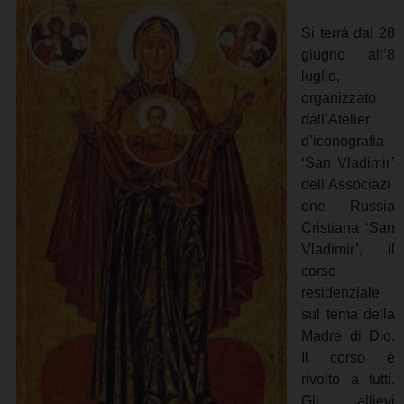
Si terrà dal 28
giugno all’8
luglio,
organizzato
dall’Atelier
d’iconografia
‘San Vladimir’
dell’Associazi
one Russia
Cristiana ‘San
Vladimir’, il
corso
residenziale
sul tema della
Madre di Dio.
Il corso è
rivolto a tutti.
Gli allievi