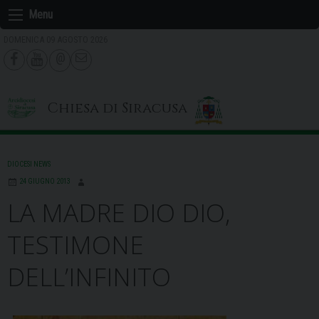
Skip
Menu
to
DOMENICA 09 AGOSTO 2026
content
Chiesa di Siracusa
DIOCESI NEWS
24 GIUGNO 2013
LA MADRE DIO DIO,
TESTIMONE
DELL’INFINITO