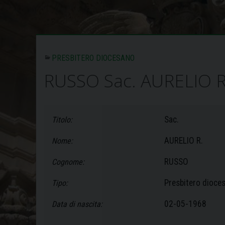
PRESBITERO DIOCESANO
RUSSO Sac. AURELIO R
Sac.
Titolo:
AURELIO R.
Nome:
RUSSO
Cognome:
Presbitero dioce
Tipo:
02-05-1968
Data di nascita: