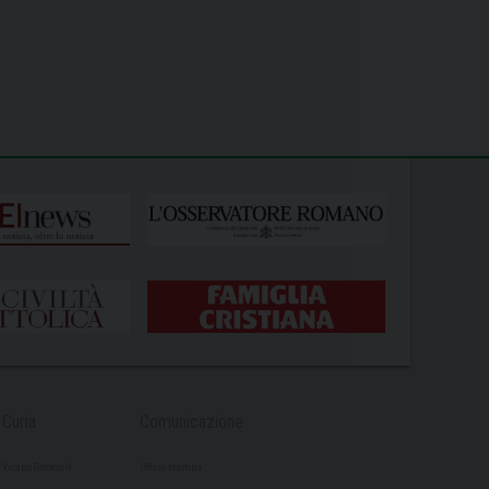
Curia
Comunicazione
Vicario Generale
Ufficio stampa