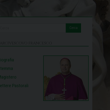
Cerca
L’ARCIVESCOVO FRANCESCO
iografia
Stemma
agistero
ettere Pastorali