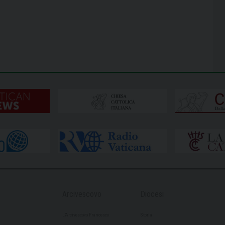
Arcivescovo
Diocesi
L’Arcivescovo Francesco
Storia