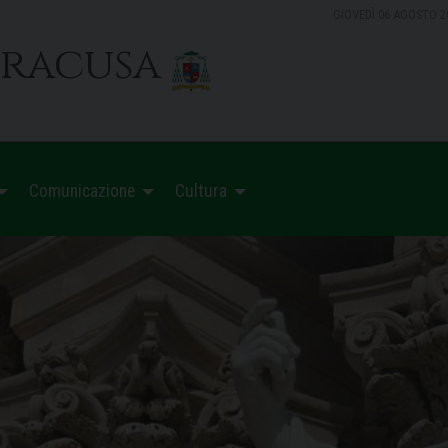
GIOVEDÌ 06 AGOSTO 2
iracusa
Comunicazione
Cultura