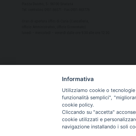
Piazza Duomo, 5 - 96100 Siracusa
Tel. centralino 0931.66571 - Fax 0931.463776
Orari di apertura Uffici di Curia (Cancelleria,
Ufficio Amministrativo, Ufficio Economato)
lunedì – mercoledì – venerdì dalle ore 9.30 alle ore 12.30
Informativa
Utilizziamo cookie o tecnologie s
funzionalità semplici", "miglior
cookie policy.
Cliccando su "accetta" acconsent
cookie utilizzati e personalizza
navigazione installando i soli co