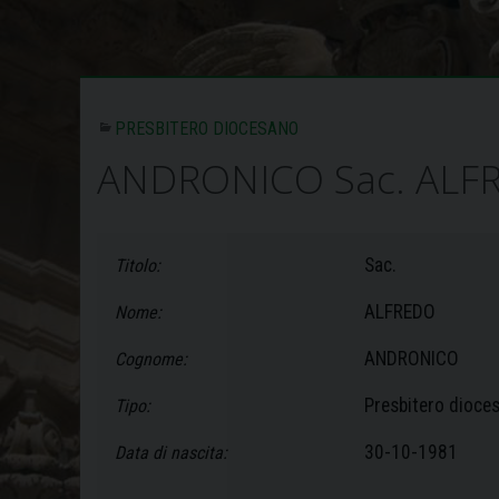
PRESBITERO DIOCESANO
ANDRONICO Sac. ALF
Sac.
Titolo:
ALFREDO
Nome:
ANDRONICO
Cognome:
Presbitero dioce
Tipo:
30-10-1981
Data di nascita: