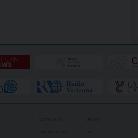
Arcivescovo
Diocesi
L’Arcivescovo Francesco
Storia