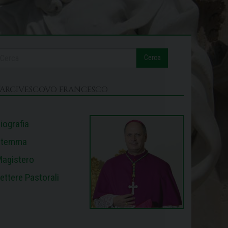
Cerca
L’ARCIVESCOVO FRANCESCO
iografia
Stemma
agistero
ettere Pastorali