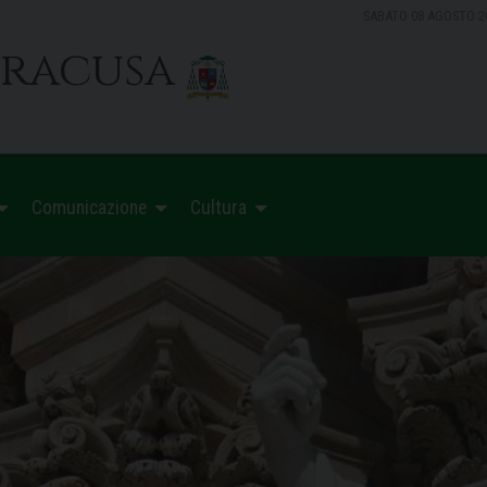
SABATO 08 AGOSTO 2
iracusa
Comunicazione
Cultura