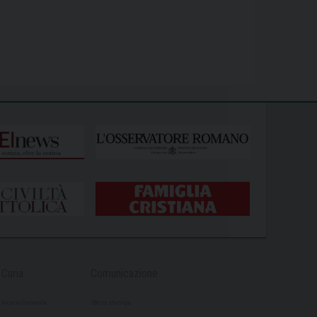
Curia
Comunicazione
Vicario Generale
Ufficio stampa