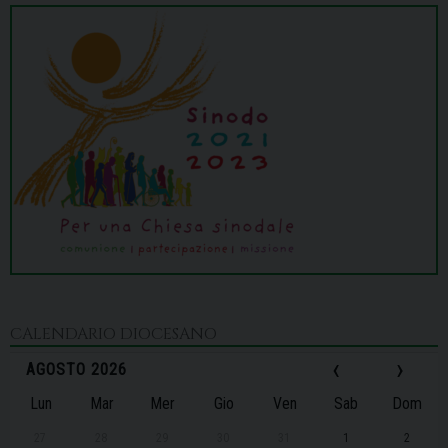
CALENDARIO DIOCESANO
‹
›
AGOSTO 2026
Lun
Mar
Mer
Gio
Ven
Sab
Dom
27
28
29
30
31
1
2