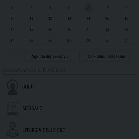
3
4
5
6
7
8
9
10
11
12
13
14
15
16
17
18
19
20
21
22
23
24
25
26
27
28
29
30
31
1
2
3
4
5
6
Agenda del Vescovo
Calendario diocesano
ALMANACCO LITURGICO
OGGI:
MESSALE
LITURGIA DELLE ORE