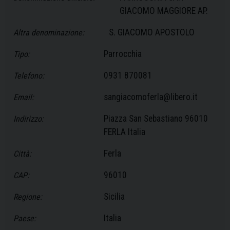
GIACOMO MAGGIORE AP.
S. GIACOMO APOSTOLO
Altra denominazione:
Parrocchia
Tipo:
0931 870081
Telefono:
sangiacomoferla@libero.it
Email:
Piazza San Sebastiano 96010
Indirizzo:
FERLA Italia
Ferla
Città:
96010
CAP:
Sicilia
Regione:
Italia
Paese: