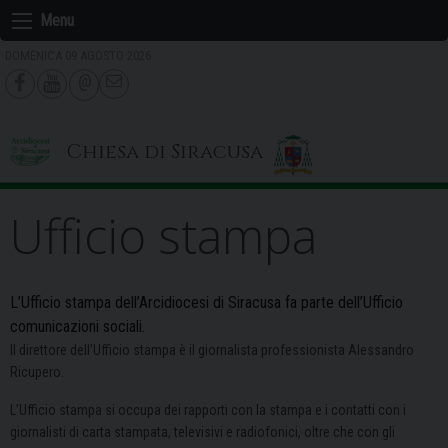
Skip
Menu
to
DOMENICA 09 AGOSTO 2026
content
Chiesa di Siracusa
Ufficio stampa
L’Ufficio stampa dell’Arcidiocesi di Siracusa fa parte dell’Ufficio
comunicazioni sociali.
Il direttore dell’Ufficio stampa è il giornalista professionista Alessandro
Ricupero.
L’Ufficio stampa si occupa dei rapporti con la stampa e i contatti con i
giornalisti di carta stampata, televisivi e radiofonici, oltre che con gli