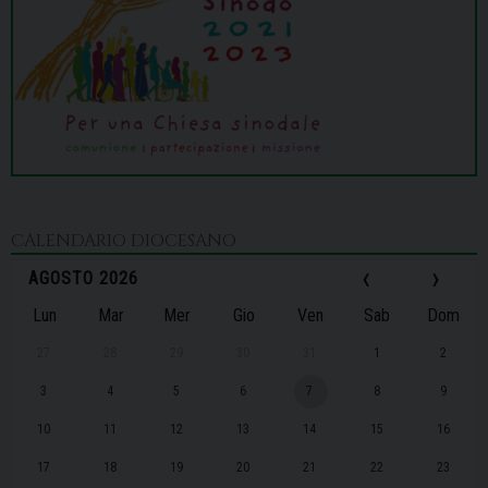
CALENDARIO DIOCESANO
‹
›
AGOSTO 2026
Lun
Mar
Mer
Gio
Ven
Sab
Dom
27
28
29
30
31
1
2
3
4
5
6
7
8
9
10
11
12
13
14
15
16
17
18
19
20
21
22
23