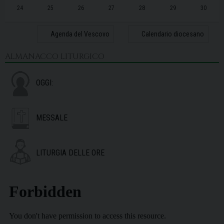
24
25
26
27
28
29
30
31
1
2
3
4
5
6
Agenda del Vescovo
Calendario diocesano
ALMANACCO LITURGICO
OGGI:
MESSALE
LITURGIA DELLE ORE