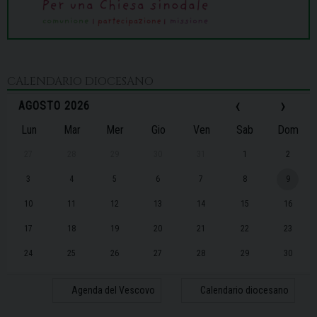
CALENDARIO DIOCESANO
‹
›
AGOSTO 2026
Lun
Mar
Mer
Gio
Ven
Sab
Dom
27
28
29
30
31
1
2
3
4
5
6
7
8
9
10
11
12
13
14
15
16
17
18
19
20
21
22
23
24
25
26
27
28
29
30
31
1
2
3
4
5
6
Agenda del Vescovo
Calendario diocesano