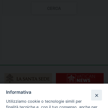
Informativa
Utilizziamo cookie o tecnologie simili per
finalità tecniche e, con il tuo consenso, anche per