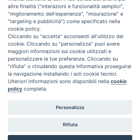
altre finalità ("interazioni e funzionalità semplici",
"miglioramento dell'esperienza", "misurazione" e
"targeting e pubblicità") come specificato nella
cookie policy.
Cliccando su "accetta" acconsenti all'utilizzo dei
cookie. Cliccando su "personalizza" puoi avere
maggiori informazioni sui cookie utilizzati e
personalizzare le tue preferenze. Cliccando su
"rifiuta" o chiudendo questa informativa proseguirai
la navigazione installando i soli cookie tecnici.
Ulteriori informazioni sono disponibili nella
cookie
policy
completa.
Personalizza
Piazza Duomo, 5 - 96100 Siracusa
Tel. centralino 0931.66571 - Fax 0931.463776
Rifiuta
Orari di apertura Uffici di Curia (Cancelleria,
Ufficio Amministrativo, Ufficio Economato)