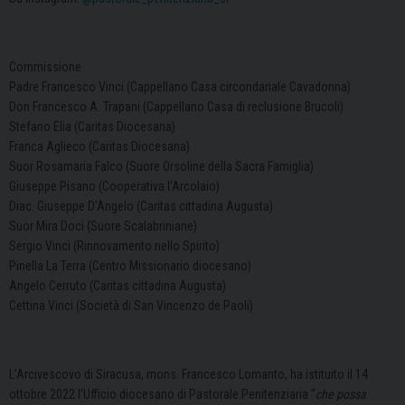
Commissione
Padre Francesco Vinci (Cappellano Casa circondariale Cavadonna)
Don Francesco A. Trapani (Cappellano Casa di reclusione Brucoli)
Stefano Elia (Caritas Diocesana)
Franca Aglieco (Caritas Diocesana)
Suor Rosamaria Falco (Suore Orsoline della Sacra Famiglia)
Giuseppe Pisano (Cooperativa l’Arcolaio)
Diac. Giuseppe D’Angelo (Caritas cittadina Augusta)
Suor Mira Doci (Suore Scalabriniane)
Sergio Vinci (Rinnovamento nello Spirito)
Pinella La Terra (Centro Missionario diocesano)
Angelo Cerruto (Caritas cittadina Augusta)
Cettina Vinci (Società di San Vincenzo de Paoli)
L’Arcivescovo di Siracusa, mons. Francesco Lomanto, ha istituito il 14
ottobre 2022 l’Ufficio diocesano di Pastorale Penitenziaria “
che possa