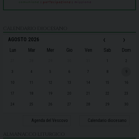
CALENDARIO DIOCESANO
‹
›
AGOSTO 2026
Lun
Mar
Mer
Gio
Ven
Sab
Dom
27
28
29
30
31
1
2
3
4
5
6
7
8
9
10
11
12
13
14
15
16
17
18
19
20
21
22
23
24
25
26
27
28
29
30
31
1
2
3
4
5
6
Agenda del Vescovo
Calendario diocesano
ALMANACCO LITURGICO