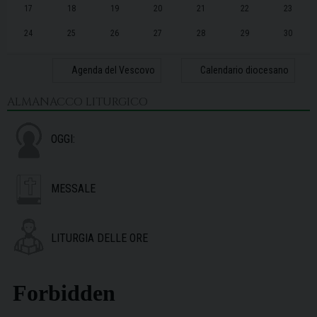
17
18
19
20
21
22
23
24
25
26
27
28
29
30
31
1
2
3
4
5
6
Agenda del Vescovo
Calendario diocesano
ALMANACCO LITURGICO
OGGI:
MESSALE
LITURGIA DELLE ORE