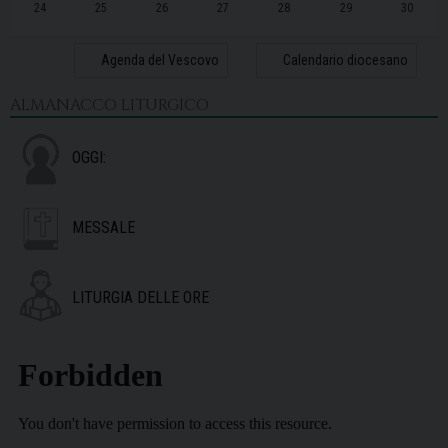
24
25
26
27
28
29
30
31
1
2
3
4
5
6
Agenda del Vescovo
Calendario diocesano
ALMANACCO LITURGICO
OGGI:
MESSALE
LITURGIA DELLE ORE